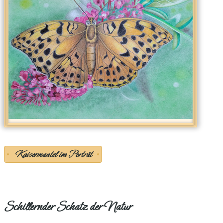
Kaisermantel im Porträt
Schillernder Schatz der Natur