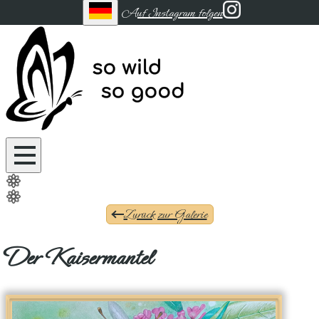
Auf Instagram folgen
Zurück zur Galerie
Der Kaisermantel