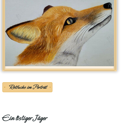
Rotfuchs im Porträt
Ein listiger Jäger