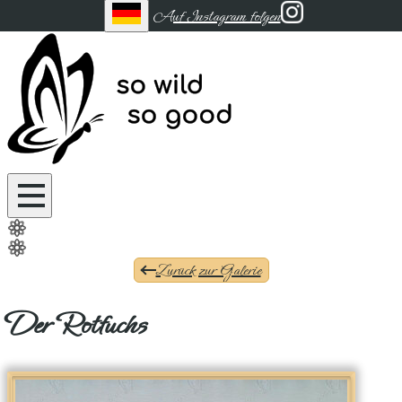
Auf Instagram folgen
Zurück zur Galerie
Der Rotfuchs